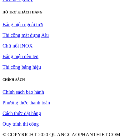
HỔ TRỢ KHÁCH HÀNG
Bảng hiệu ngoài trời
Thi công mặt dựng Alu
Chữ nổi INOX
Bảng hiệu đèn led
Thi công bảng hiệu
CHÍNH SÁCH
Chính sách bảo hành
Phương thức thanh toán
Cách thức đặt hàng
Quy trình thi công
© COPYRIGHT 2020 QUANGCAOPHANTHIET.COM