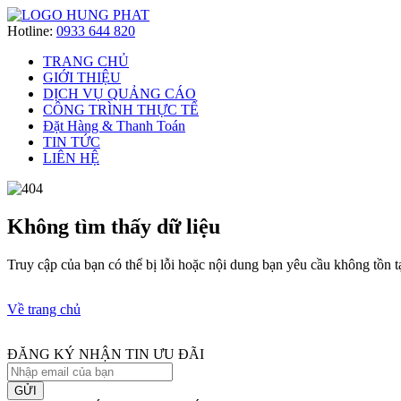
Hotline:
0933 644 820
TRANG CHỦ
GIỚI THIỆU
DỊCH VỤ QUẢNG CÁO
CÔNG TRÌNH THỰC TẾ
Đặt Hàng & Thanh Toán
TIN TỨC
LIÊN HỆ
Không tìm thấy dữ liệu
Truy cập của bạn có thể bị lỗi hoặc nội dung bạn yêu cầu không tồn t
Về trang chủ
ĐĂNG KÝ NHẬN TIN ƯU ĐÃI
GỬI