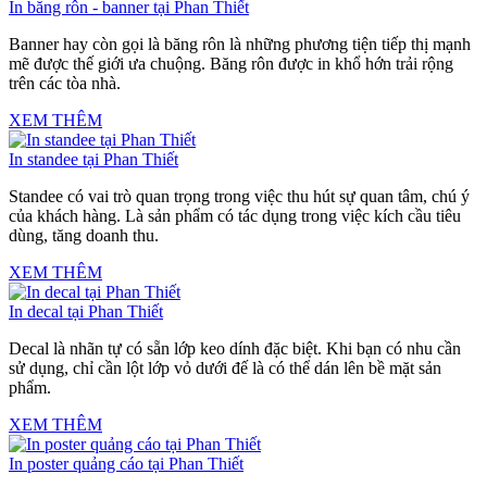
In băng rôn - banner tại Phan Thiết
Banner hay còn gọi là băng rôn là những phương tiện tiếp thị mạnh
mẽ được thế giới ưa chuộng. Băng rôn được in khổ hớn trải rộng
trên các tòa nhà.
XEM THÊM
In standee tại Phan Thiết
Standee có vai trò quan trọng trong việc thu hút sự quan tâm, chú ý
của khách hàng. Là sản phẩm có tác dụng trong việc kích cầu tiêu
dùng, tăng doanh thu.
XEM THÊM
In decal tại Phan Thiết
Decal là nhãn tự có sẵn lớp keo dính đặc biệt. Khi bạn có nhu cần
sử dụng, chỉ cần lột lớp vỏ dưới đế là có thể dán lên bề mặt sản
phẩm.
XEM THÊM
In poster quảng cáo tại Phan Thiết