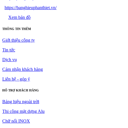
https://banghieuphanthiet.vn/
Xem bản đồ
THÔNG TIN THÊM
Giới thiệu công ty
Tin tức
Dịch vụ
Cảm nhận khách hàng
Liên hệ - góp ý
HỔ TRỢ KHÁCH HÀNG
Bảng hiệu ngoài trời
Thi công mặt dựng Alu
Chữ nổi INOX